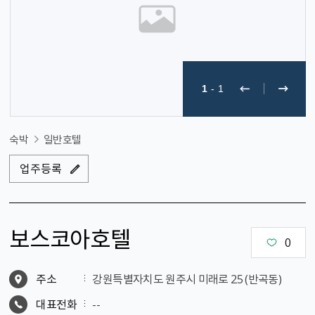
1
-
1
숙박
일반호텔
업주등록
보스코아호텔
0
주소
강원특별자치도 원주시 미래로 25 (반곡동)
대표전화
--