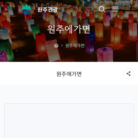
원주관광
원주에가면
원주에가면
원주에가면