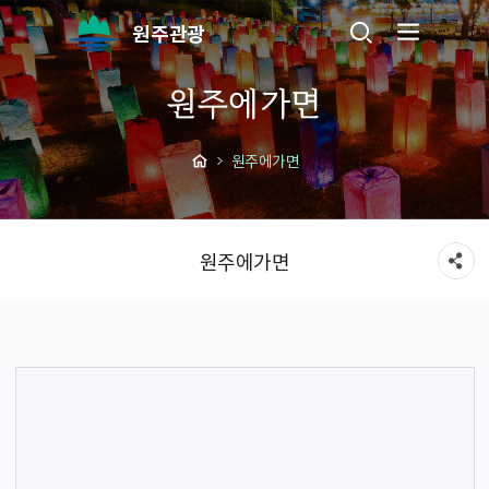
원주관광
원주에가면
원주에가면
원주에가면