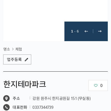
1
-
6
명소
체험
업주등록
한지테마파크
0
주소
강원 원주시 한지공원길 151 (무실동)
대표전화
0337344739