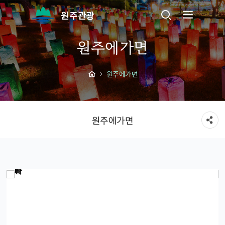
원주관광
원주에가면
원주에가면
원주에가면