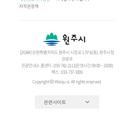
저작권정책
[26384] 강원특별자치도 원주시 시청로 1 (무실동), 원주시청
관광과
관광안내소 콜센터 : 033-742-2111(운영시간 09:00 ~ 18:00)
팩스 : 033-737-3300
Copyright ⓒ Wonju-si. All rights reserved.
관련사이트