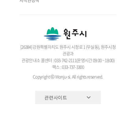
저작권정책
[26384] 강원특별자치도 원주시 시청로 1 (무실동), 원주시청
관광과
관광안내소 콜센터 : 033-742-2111(운영시간 09:00 ~ 18:00)
팩스 : 033-737-3300
Copyright ⓒ Wonju-si. All rights reserved.
관련사이트