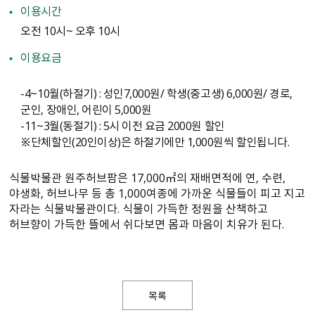
이용시간
오전 10시~ 오후 10시
이용요금
-4~10월(하절기) : 성인7,000원/ 학생(중고생) 6,000원/ 경로,
군인, 장애인, 어린이 5,000원
-11~3월(동절기) : 5시 이전 요금 2000원 할인
※단체할인(20인이상)은 하절기에만 1,000원씩 할인됩니다.
식물박물관 원주허브팜은 17,000㎡의 재배면적에 연, 수련,
야생화, 허브나무 등 총 1,000여종에 가까운 식물들이 피고 지고
자라는 식물박물관이다. 식물이 가득한 정원을 산책하고
허브향이 가득한 뜰에서 쉬다보면 몸과 마음이 치유가 된다.
목록