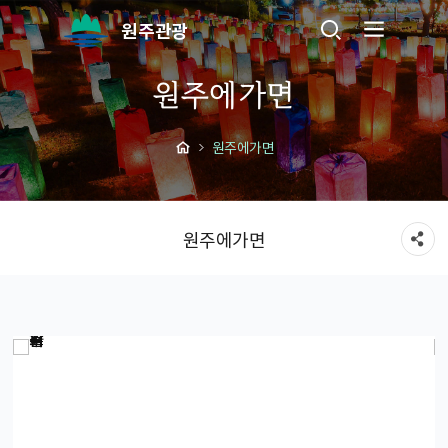
원주관광
원주에가면
원주에가면
원주에가면