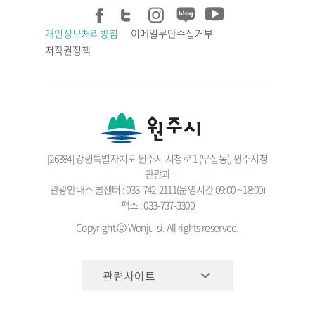
개인정보처리방침
이메일무단수집거부
저작권정책
[26384] 강원특별자치도 원주시 시청로 1 (무실동), 원주시청
관광과
관광안내소 콜센터 : 033-742-2111(운영시간 09:00 ~ 18:00)
팩스 : 033-737-3300
Copyright ⓒ Wonju-si. All rights reserved.
관련사이트