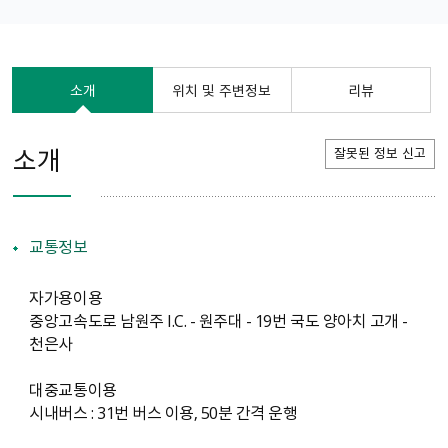
소개
위치 및 주변정보
리뷰
소개
잘못된 정보 신고
교통정보
자가용이용
중앙고속도로 남원주 I.C. - 원주대 - 19번 국도 양아치 고개 -
천은사
대중교통이용
시내버스 : 31번 버스 이용, 50분 간격 운행