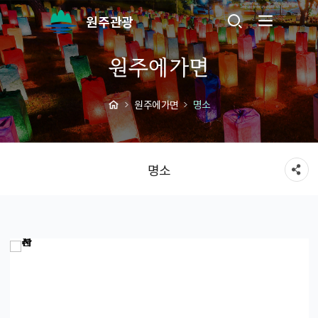
원주관광
원주에가면
원주에가면
명소
명소