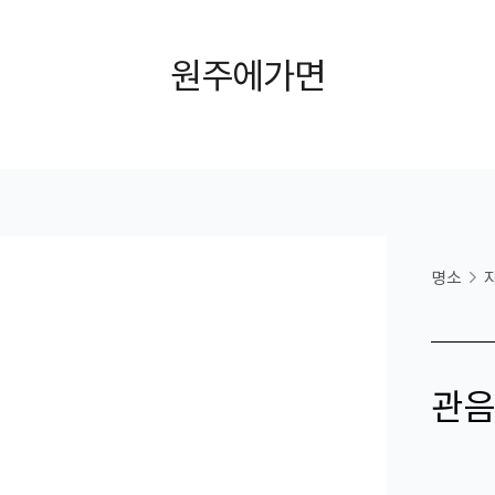
원주에가면
명소
관음