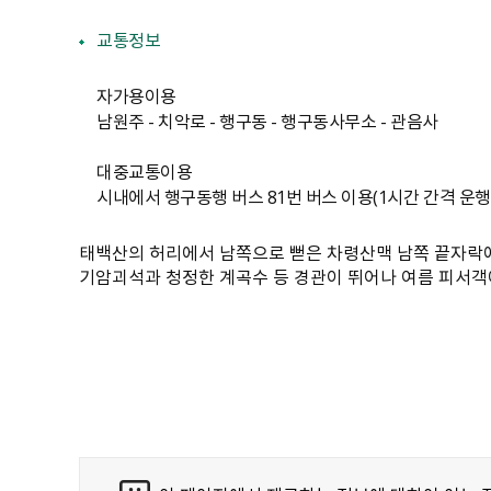
교통정보
자가용이용
남원주 - 치악로 - 행구동 - 행구동사무소 - 관음사
대중교통이용
시내에서 행구동행 버스 81번 버스 이용(1시간 간격 운행
태백산의 허리에서 남쪽으로 뻗은 차령산맥 남쪽 끝자락에
기암괴석과 청정한 계곡수 등 경관이 뛰어나 여름 피서객