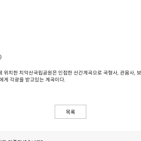
)
 위치한 치악산국립공원은 인접한 산간계곡으로 국형사, 관음사, 보문
에게 각광을 받고있는 계곡이다.
목록