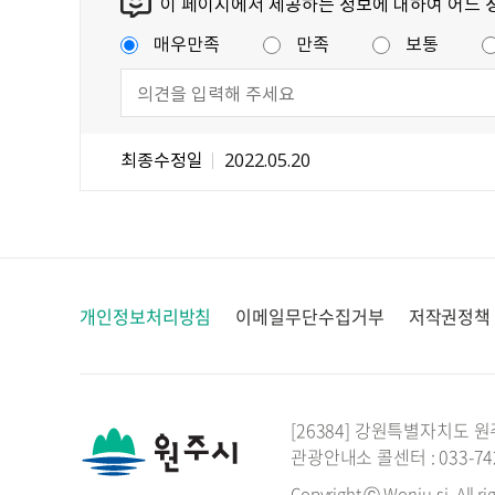
이 페이지에서 제공하는 정보에 대하여 어느 
매우만족
만족
보통
최종수정일
2022.05.20
개인정보처리방침
이메일무단수집거부
저작권정책
[26384] 강원특별자치도 원
관광안내소 콜센터 : 033-742-
Copyright ⓒ Wonju-si. All ri