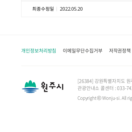
최종수정일
2022.05.20
개인정보처리방침
이메일무단수집거부
저작권정책
[26384] 강원특별자치도 원
관광안내소 콜센터 : 033-742-
Copyright ⓒ Wonju-si. All ri