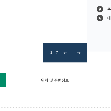
주
대
1
-
7
위치 및 주변정보