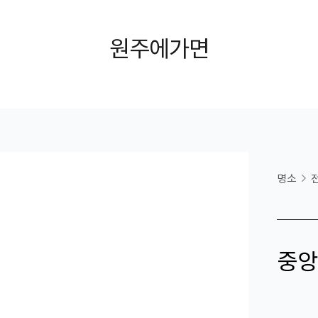
원주에가면
명소
중앙