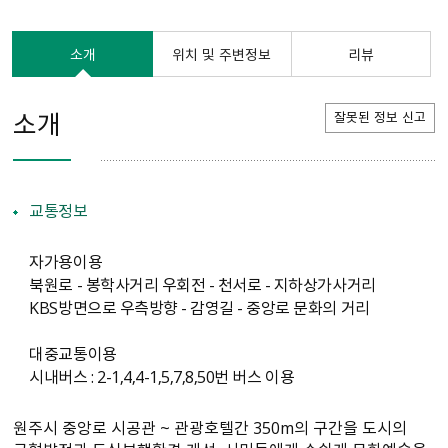
소개
위치 및 주변정보
리뷰
소개
잘못된 정보 신고
교통정보
자가용이용
북원로 - 봉학사거리 우회전 - 천서로 - 지하상가사거리
KBS방면으로 우측방향 - 감영길 - 중앙로 문화의 거리
대중교통이용
시내버스 : 2-1,4,4-1,5,7,8,50번 버스 이용
원주시 중앙로 시공관 ~ 관광호텔간 350m의 구간을 도시의