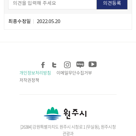
최종수정일
2022.05.20
개인정보처리방침
이메일무단수집거부
저작권정책
[26384] 강원특별자치도 원주시 시청로 1 (무실동), 원주시청
관광과