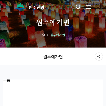
원주관광
원주에가면
원주에가면
원주에가면