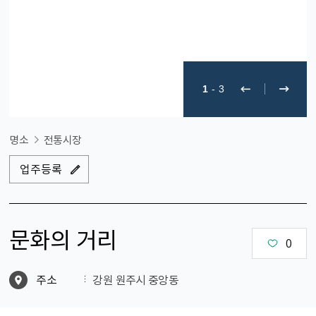
1
-
3
명소
전통시장
업주등록
문화의 거리
0
주소
강원 원주시 중앙동