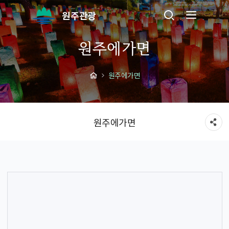
원주관광
원주에가면
원주에가면
원주에가면