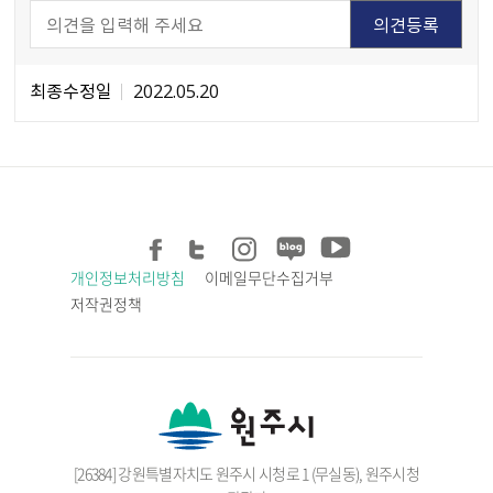
최종수정일
2022.05.20
개인정보처리방침
이메일무단수집거부
저작권정책
[26384] 강원특별자치도 원주시 시청로 1 (무실동), 원주시청