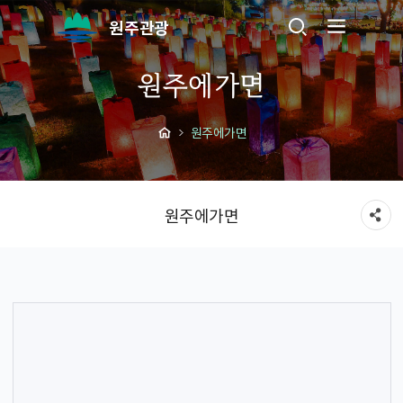
원주관광
원주에가면
원주에가면
원주에가면