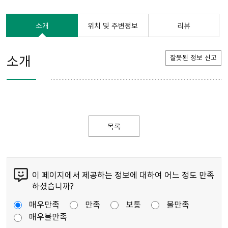
소개
위치 및 주변정보
리뷰
소개
잘못된 정보 신고
목록
이 페이지에서 제공하는 정보에 대하여 어느 정도 만족
하셨습니까?
매우만족
만족
보통
불만족
매우불만족