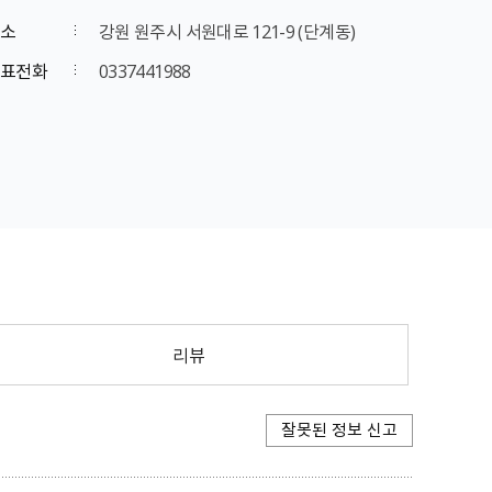
소
강원 원주시 서원대로 121-9 (단계동)
표전화
0337441988
리뷰
잘못된 정보 신고