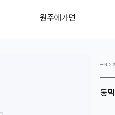
원주에가면
음식
동막