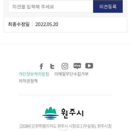
최종수정일
2022.05.20
개인정보처리방침
이메일무단수집거부
저작권정책
[26384] 강원특별자치도 원주시 시청로 1 (무실동), 원주시청