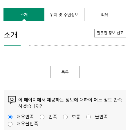
소개
위치 및 주변정보
리뷰
소개
잘못된 정보 신고
목록
이 페이지에서 제공하는 정보에 대하여 어느 정도 만족
하셨습니까?
매우만족
만족
보통
불만족
매우불만족