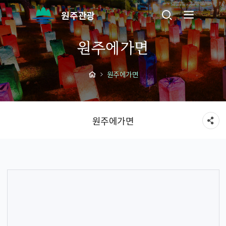
원주관광
원주에가면
원주에가면
원주에가면