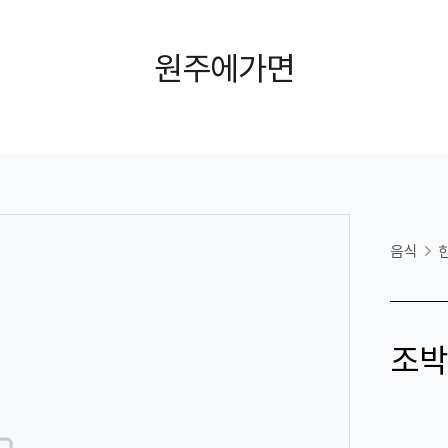
원주에가면
음식
조박