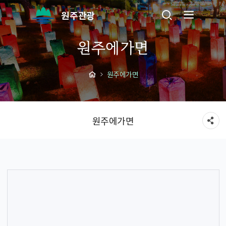
원주관광
원주에가면
원주에가면
원주에가면