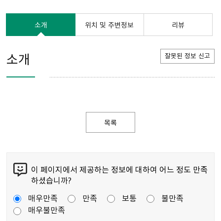
소개
위치 및 주변정보
리뷰
소개
잘못된 정보 신고
목록
이 페이지에서 제공하는 정보에 대하여 어느 정도 만족
하셨습니까?
매우만족
만족
보통
불만족
매우불만족