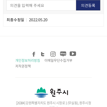
최종수정일
2022.05.20
개인정보처리방침
이메일무단수집거부
저작권정책
[26384] 강원특별자치도 원주시 시청로 1 (무실동), 원주시청