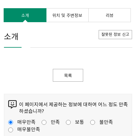
소개
위치 및 주변정보
리뷰
소개
잘못된 정보 신고
목록
이 페이지에서 제공하는 정보에 대하여 어느 정도 만족
하셨습니까?
매우만족
만족
보통
불만족
매우불만족