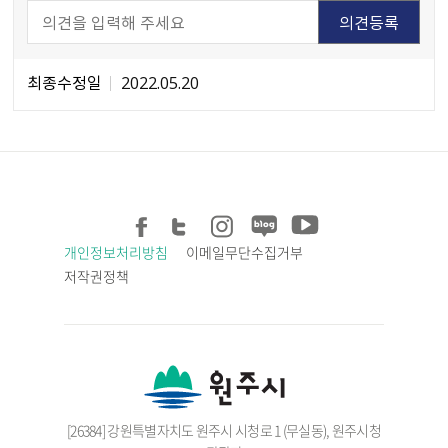
최종수정일
2022.05.20
개인정보처리방침
이메일무단수집거부
저작권정책
[26384] 강원특별자치도 원주시 시청로 1 (무실동), 원주시청