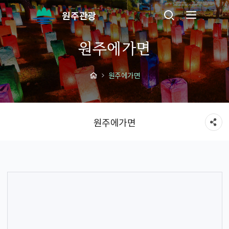
원주관광
원주에가면
원주에가면
원주에가면