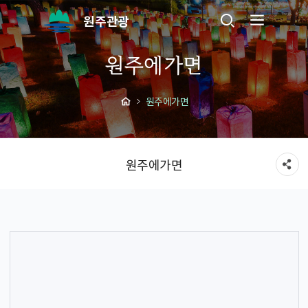
원주관광
원주에가면
원주에가면
원주에가면