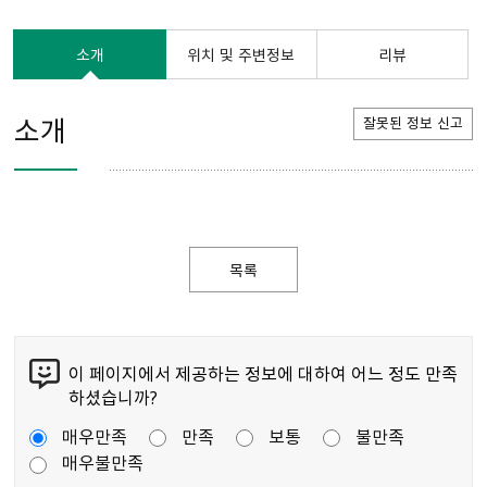
소개
위치 및 주변정보
리뷰
소개
잘못된 정보 신고
목록
이 페이지에서 제공하는 정보에 대하여 어느 정도 만족
하셨습니까?
매우만족
만족
보통
불만족
매우불만족