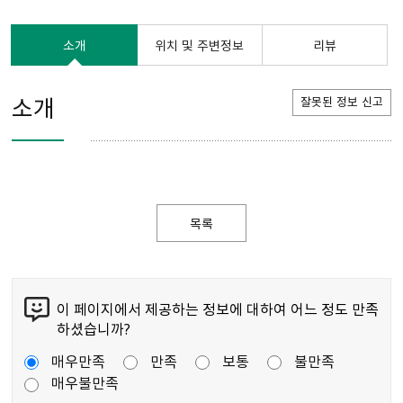
소개
위치 및 주변정보
리뷰
소개
잘못된 정보 신고
목록
이 페이지에서 제공하는 정보에 대하여 어느 정도 만족
하셨습니까?
매우만족
만족
보통
불만족
매우불만족