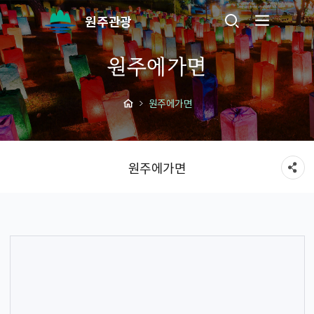
원주관광
원주에가면
원주에가면
원주에가면