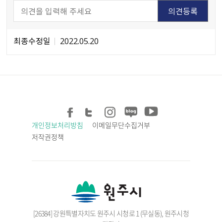
최종수정일
2022.05.20
개인정보처리방침
이메일무단수집거부
저작권정책
[26384] 강원특별자치도 원주시 시청로 1 (무실동), 원주시청