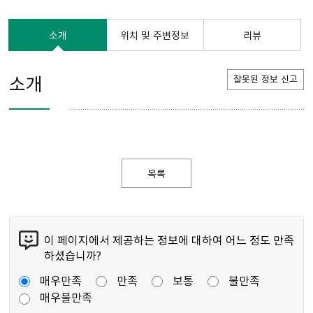
소개
위치 및 주변정보
리뷰
소개
잘못된 정보 신고
목록
이 페이지에서 제공하는 정보에 대하여 어느 정도 만족
하셨습니까?
매우만족
만족
보통
불만족
매우불만족