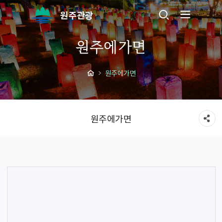
원주관광
원주에가면
원주에가면
원주에가면