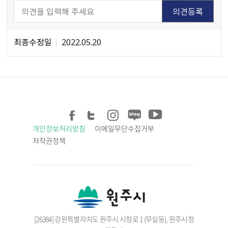
최종수정일
2022.05.20
개인정보처리방침
이메일무단수집거부
저작권정책
[26384] 강원특별자치도 원주시 시청로 1 (무실동), 원주시청