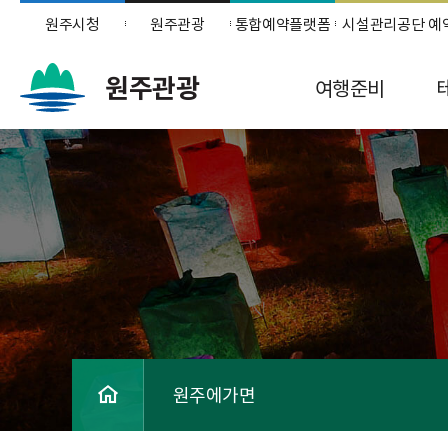
원주시청
원주관광
통합예약플랫폼
시설관리공단 예
원주관광
여행준비
원주에가면