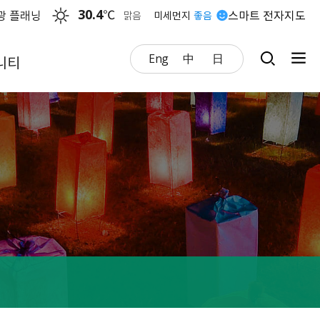
30.4
℃
광 플래닝
스마트 전자지도
맑음
미세먼지
좋음
Eng
中
日
니티