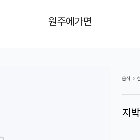
원주에가면
음식
지박