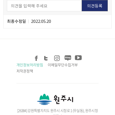
최종수정일
2022.05.20
개인정보처리방침
이메일무단수집거부
저작권정책
[26384] 강원특별자치도 원주시 시청로 1 (무실동), 원주시청