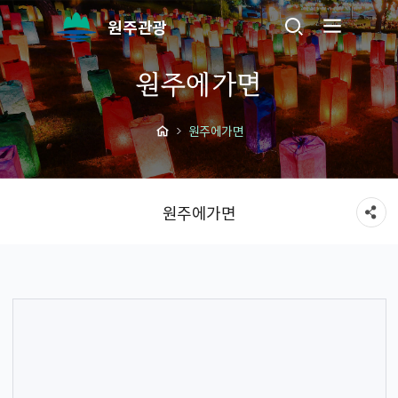
원주관광
원주에가면
원주에가면
원주에가면