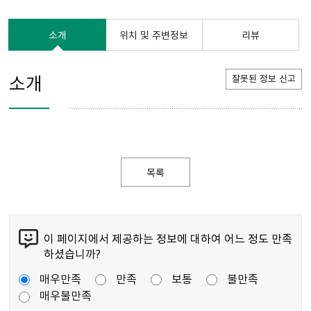
소개
위치 및 주변정보
리뷰
소개
잘못된 정보 신고
목록
이 페이지에서 제공하는 정보에 대하여 어느 정도 만족
하셨습니까?
매우만족
만족
보통
불만족
매우불만족