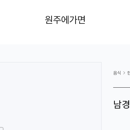
원주에가면
음식
남경