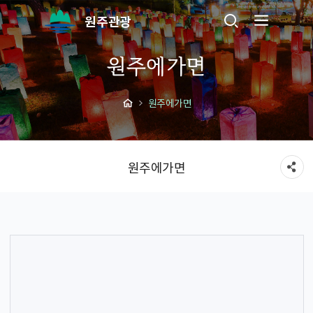
원주관광
원주에가면
원주에가면
원주에가면