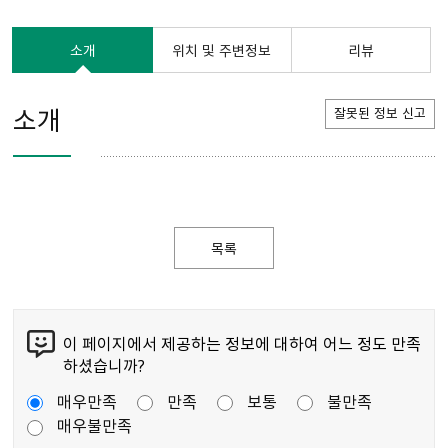
소개
위치 및 주변정보
리뷰
소개
잘못된 정보 신고
목록
이 페이지에서 제공하는 정보에 대하여 어느 정도 만족
하셨습니까?
매우만족
만족
보통
불만족
매우불만족