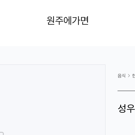
원주에가면
음식
성우