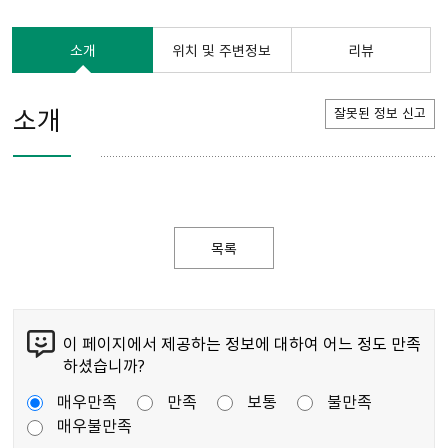
소개
위치 및 주변정보
리뷰
소개
잘못된 정보 신고
목록
이 페이지에서 제공하는 정보에 대하여 어느 정도 만족
하셨습니까?
매우만족
만족
보통
불만족
매우불만족