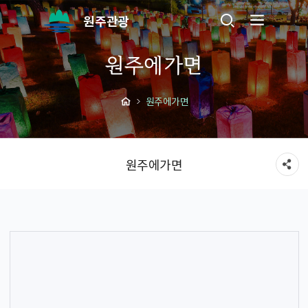
원주관광
원주에가면
원주에가면
원주에가면