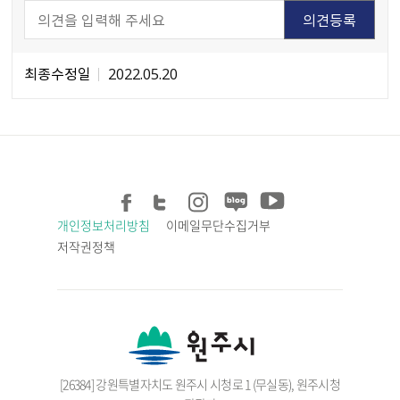
최종수정일
2022.05.20
개인정보처리방침
이메일무단수집거부
저작권정책
[26384] 강원특별자치도 원주시 시청로 1 (무실동), 원주시청