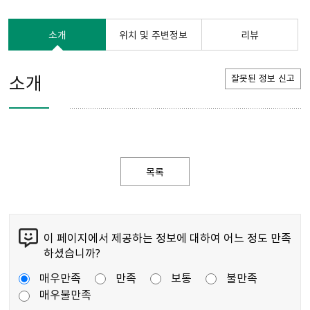
소개
위치 및 주변정보
리뷰
소개
잘못된 정보 신고
목록
이 페이지에서 제공하는 정보에 대하여 어느 정도 만족
하셨습니까?
매우만족
만족
보통
불만족
매우불만족