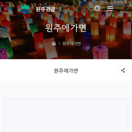
원주관광
원주에가면
원주에가면
원주에가면