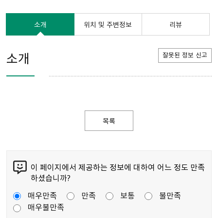
소개
위치 및 주변정보
리뷰
소개
잘못된 정보 신고
목록
이 페이지에서 제공하는 정보에 대하여 어느 정도 만족
하셨습니까?
매우만족
만족
보통
불만족
매우불만족