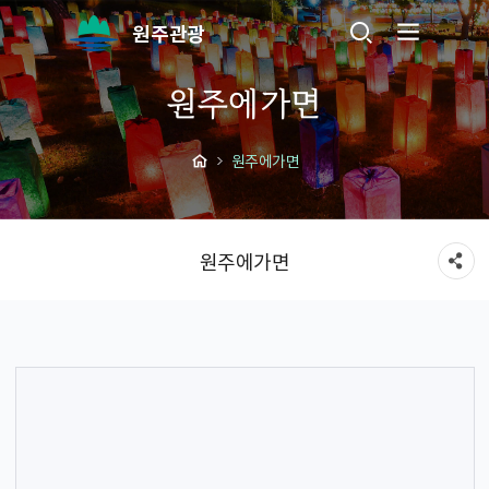
원주관광
원주에가면
원주에가면
원주에가면