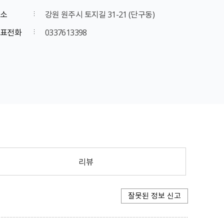
소
강원 원주시 토지길 31-21 (단구동)
표전화
0337613398
리뷰
잘못된 정보 신고