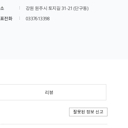
소
강원 원주시 토지길 31-21 (단구동)
표전화
0337613398
리뷰
잘못된 정보 신고