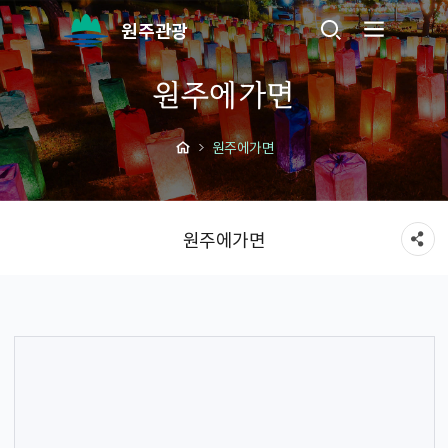
원주관광
원주에가면
원주에가면
원주에가면