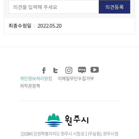
최종수정일
2022.05.20
개인정보처리방침
이메일무단수집거부
저작권정책
[26384] 강원특별자치도 원주시 시청로 1 (무실동), 원주시청