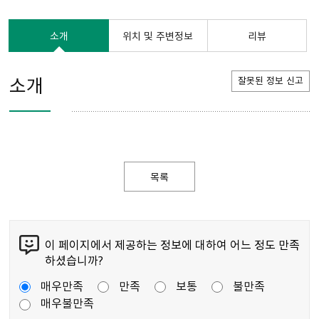
소개
위치 및 주변정보
리뷰
소개
잘못된 정보 신고
목록
이 페이지에서 제공하는 정보에 대하여 어느 정도 만족
하셨습니까?
매우만족
만족
보통
불만족
매우불만족