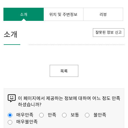
소개
위치 및 주변정보
리뷰
소개
잘못된 정보 신고
목록
이 페이지에서 제공하는 정보에 대하여 어느 정도 만족
하셨습니까?
매우만족
만족
보통
불만족
매우불만족