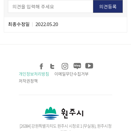
최종수정일
2022.05.20
개인정보처리방침
이메일무단수집거부
저작권정책
[26384] 강원특별자치도 원주시 시청로 1 (무실동), 원주시청