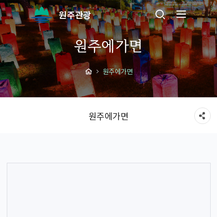
원주관광
원주에가면
원주에가면
원주에가면