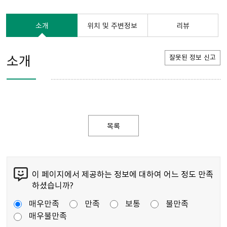
소개
위치 및 주변정보
리뷰
소개
잘못된 정보 신고
목록
이 페이지에서 제공하는 정보에 대하여 어느 정도 만족
하셨습니까?
매우만족
만족
보통
불만족
매우불만족