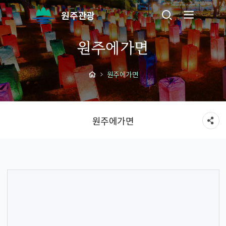
원주관광
원주에가면
원주에가면
원주에가면