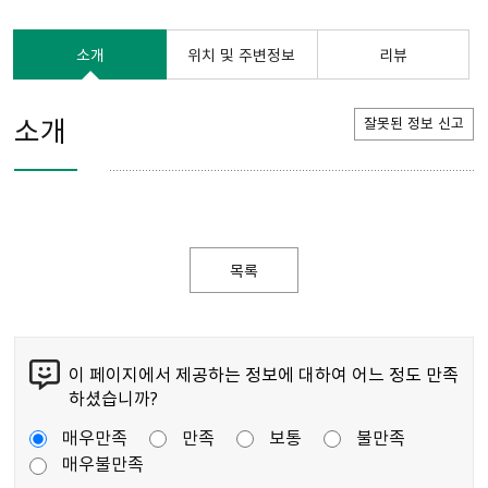
소개
위치 및 주변정보
리뷰
소개
잘못된 정보 신고
목록
이 페이지에서 제공하는 정보에 대하여 어느 정도 만족
하셨습니까?
매우만족
만족
보통
불만족
매우불만족