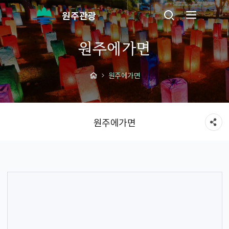
원주관광
원주에가면
원주에가면
원주에가면