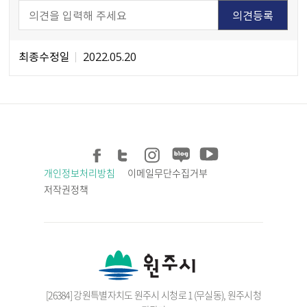
최종수정일
2022.05.20
개인정보처리방침
이메일무단수집거부
저작권정책
[26384] 강원특별자치도 원주시 시청로 1 (무실동), 원주시청