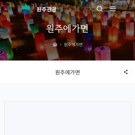
원주관광
원주에가면
원주에가면
원주에가면