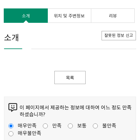
소개
위치 및 주변정보
리뷰
소개
잘못된 정보 신고
목록
이 페이지에서 제공하는 정보에 대하여 어느 정도 만족
하셨습니까?
매우만족
만족
보통
불만족
매우불만족