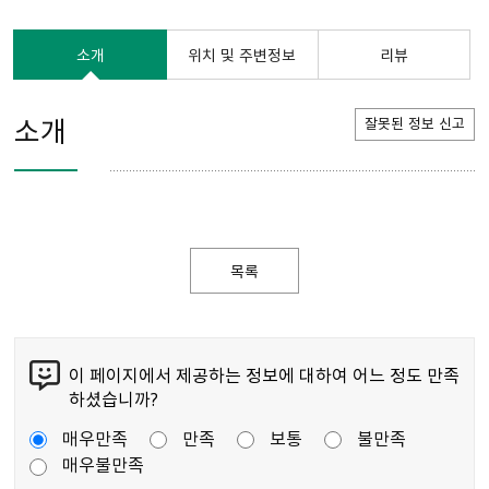
소개
위치 및 주변정보
리뷰
소개
잘못된 정보 신고
목록
이 페이지에서 제공하는 정보에 대하여 어느 정도 만족
하셨습니까?
매우만족
만족
보통
불만족
매우불만족