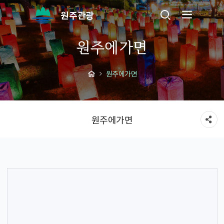
원주관광
원주에가면
원주에가면
원주에가면