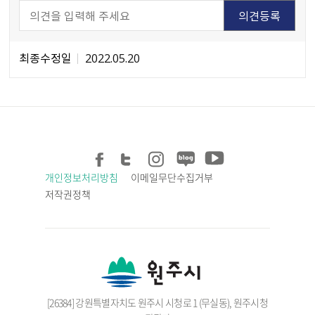
최종수정일
2022.05.20
개인정보처리방침
이메일무단수집거부
저작권정책
[26384] 강원특별자치도 원주시 시청로 1 (무실동), 원주시청