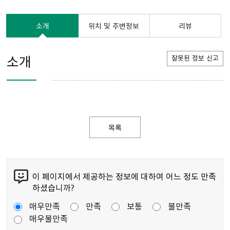
소개
위치 및 주변정보
리뷰
소개
잘못된 정보 신고
목록
이 페이지에서 제공하는 정보에 대하여 어느 정도 만족
하셨습니까?
매우만족
만족
보통
불만족
매우불만족