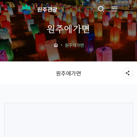
원주관광
원주에가면
원주에가면
원주에가면