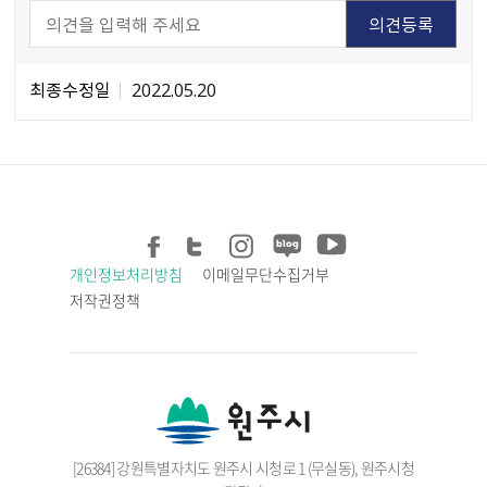
최종수정일
2022.05.20
개인정보처리방침
이메일무단수집거부
저작권정책
[26384] 강원특별자치도 원주시 시청로 1 (무실동), 원주시청