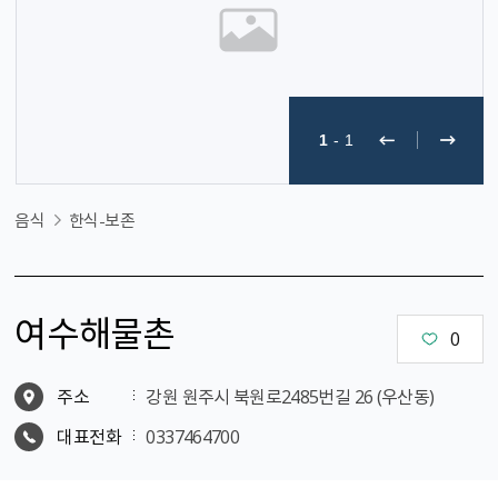
1
-
1
음식
한식-보존
여수해물촌
0
주소
강원 원주시 북원로2485번길 26 (우산동)
대표전화
0337464700