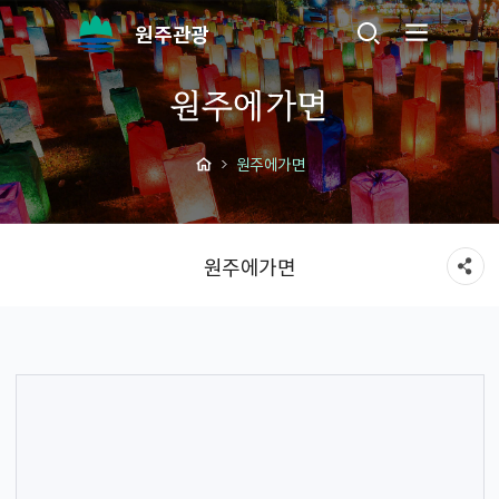
원주관광
원주에가면
원주에가면
원주에가면