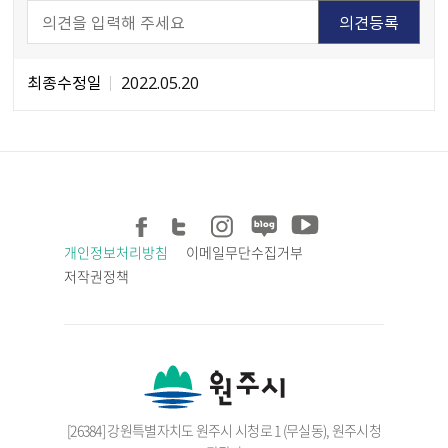
최종수정일
2022.05.20
개인정보처리방침
이메일무단수집거부
저작권정책
[26384] 강원특별자치도 원주시 시청로 1 (무실동), 원주시청