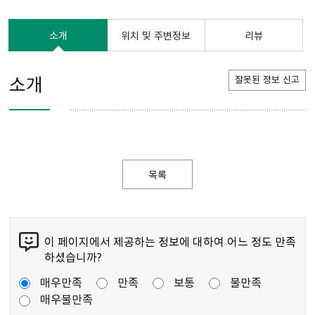
소개
위치 및 주변정보
리뷰
소개
잘못된 정보 신고
목록
이 페이지에서 제공하는 정보에 대하여 어느 정도 만족
하셨습니까?
매우만족
만족
보통
불만족
매우불만족