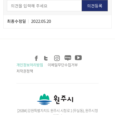
최종수정일
2022.05.20
개인정보처리방침
이메일무단수집거부
저작권정책
[26384] 강원특별자치도 원주시 시청로 1 (무실동), 원주시청