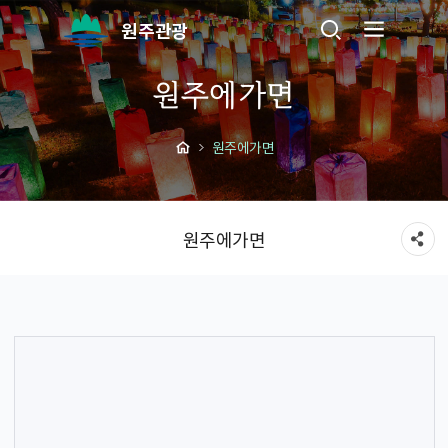
원주관광
원주에가면
원주에가면
원주에가면