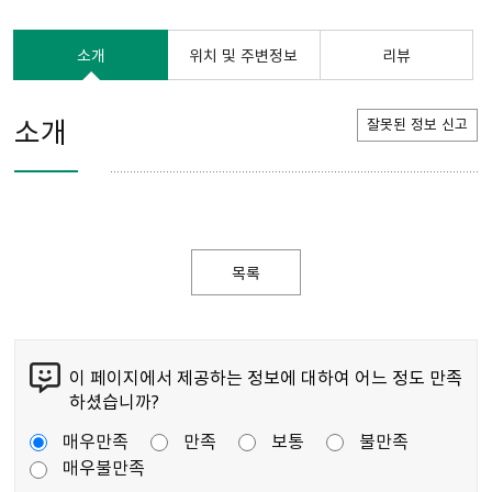
소개
위치 및 주변정보
리뷰
소개
잘못된 정보 신고
목록
이 페이지에서 제공하는 정보에 대하여 어느 정도 만족
하셨습니까?
매우만족
만족
보통
불만족
매우불만족