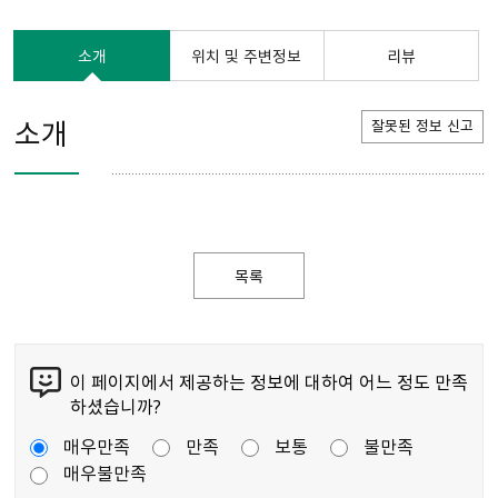
소개
위치 및 주변정보
리뷰
소개
잘못된 정보 신고
목록
이 페이지에서 제공하는 정보에 대하여 어느 정도 만족
하셨습니까?
매우만족
만족
보통
불만족
매우불만족