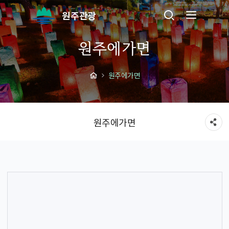
원주관광
원주에가면
원주에가면
원주에가면