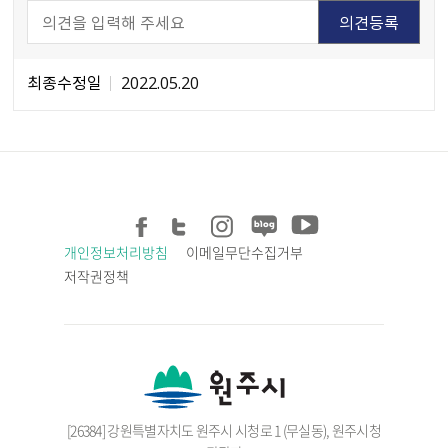
최종수정일
2022.05.20
개인정보처리방침
이메일무단수집거부
저작권정책
[26384] 강원특별자치도 원주시 시청로 1 (무실동), 원주시청