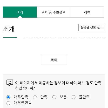
소개
위치 및 주변정보
리뷰
소개
잘못된 정보 신고
목록
이 페이지에서 제공하는 정보에 대하여 어느 정도 만족
하셨습니까?
매우만족
만족
보통
불만족
매우불만족