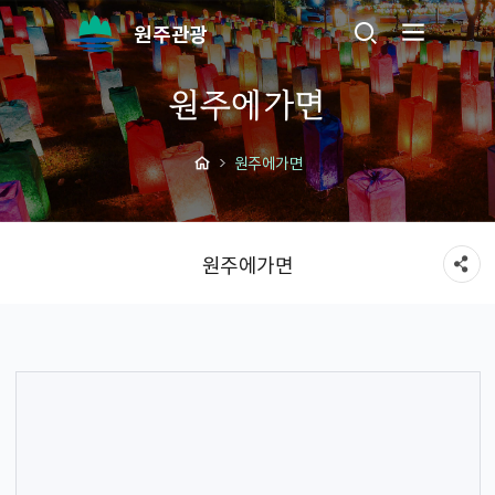
원주관광
원주에가면
원주에가면
원주에가면