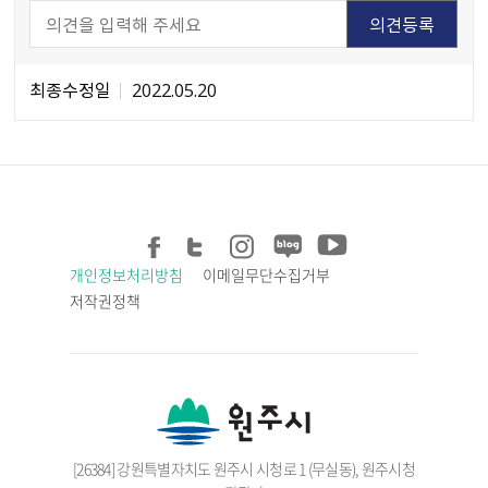
최종수정일
2022.05.20
개인정보처리방침
이메일무단수집거부
저작권정책
[26384] 강원특별자치도 원주시 시청로 1 (무실동), 원주시청