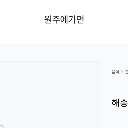
원주에가면
음식
해송