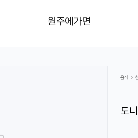
원주에가면
음식
도니