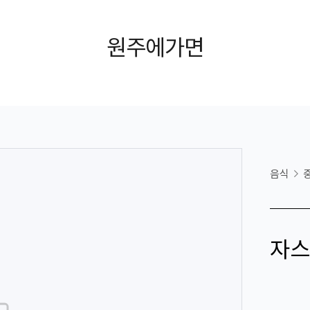
원주에가면
음식
자스