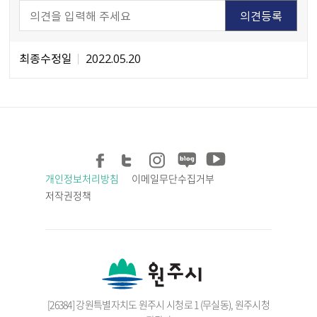
최종수정일
2022.05.20
개인정보처리방침
이메일무단수집거부
저작권정책
[26384] 강원특별자치도 원주시 시청로 1 (무실동), 원주시청