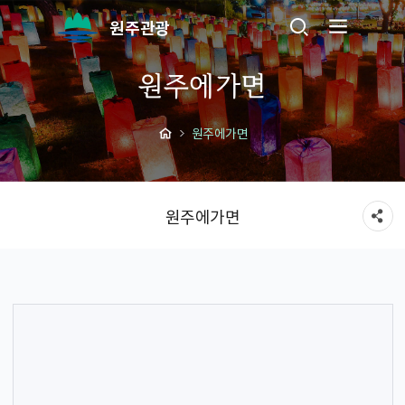
원주관광
원주에가면
원주에가면
원주에가면