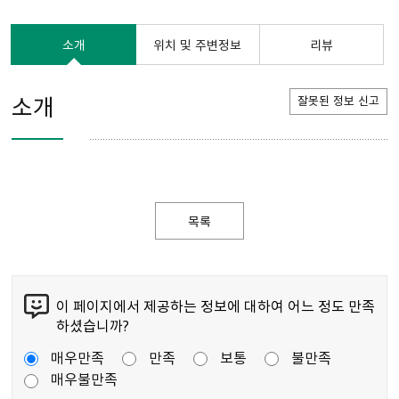
소개
위치 및 주변정보
리뷰
소개
잘못된 정보 신고
목록
이 페이지에서 제공하는 정보에 대하여 어느 정도 만족
하셨습니까?
매우만족
만족
보통
불만족
매우불만족