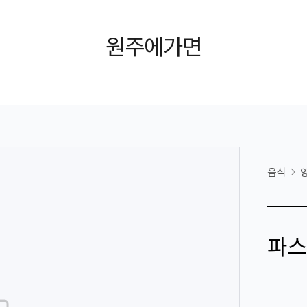
원주에가면
음식
파스