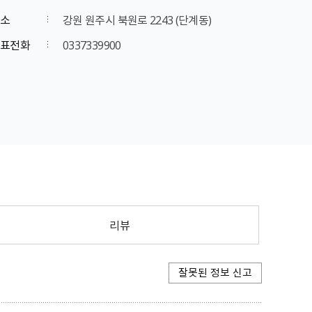
소
강원 원주시 북원로 2243 (단계동)
표전화
0337339900
리뷰
잘못된 정보 신고