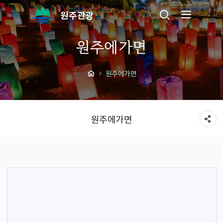
원주관광
원주에가면
원주에가면
원주에가면