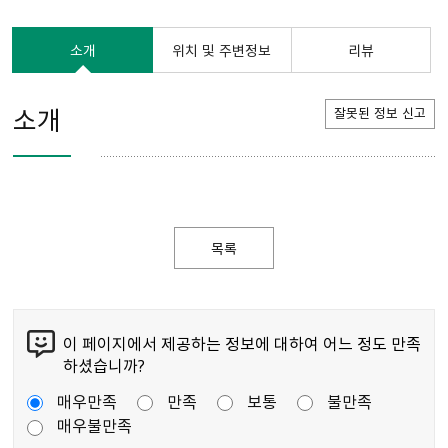
소개
위치 및 주변정보
리뷰
소개
잘못된 정보 신고
목록
이 페이지에서 제공하는 정보에 대하여 어느 정도 만족
하셨습니까?
매우만족
만족
보통
불만족
매우불만족