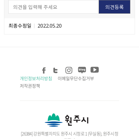
최종수정일
2022.05.20
개인정보처리방침
이메일무단수집거부
저작권정책
[26384] 강원특별자치도 원주시 시청로 1 (무실동), 원주시청