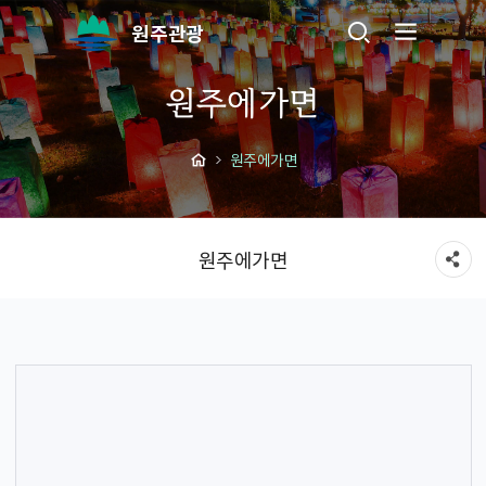
원주관광
원주에가면
원주에가면
원주에가면