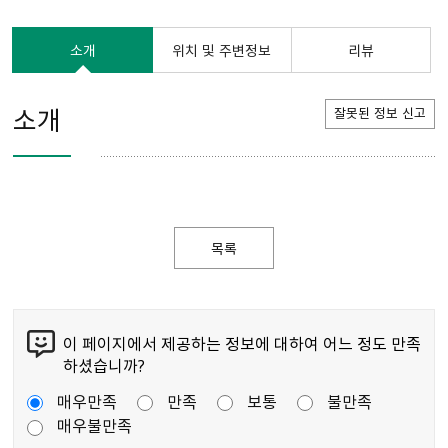
소개
위치 및 주변정보
리뷰
소개
잘못된 정보 신고
목록
이 페이지에서 제공하는 정보에 대하여 어느 정도 만족
하셨습니까?
매우만족
만족
보통
불만족
매우불만족