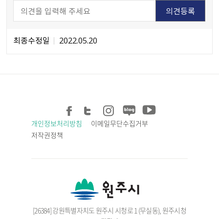
최종수정일
2022.05.20
개인정보처리방침
이메일무단수집거부
저작권정책
[26384] 강원특별자치도 원주시 시청로 1 (무실동), 원주시청