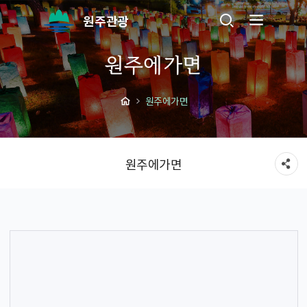
원주관광
원주에가면
원주에가면
원주에가면