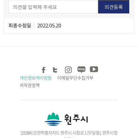
최종수정일
2022.05.20
개인정보처리방침
이메일무단수집거부
저작권정책
[26384] 강원특별자치도 원주시 시청로 1 (무실동), 원주시청