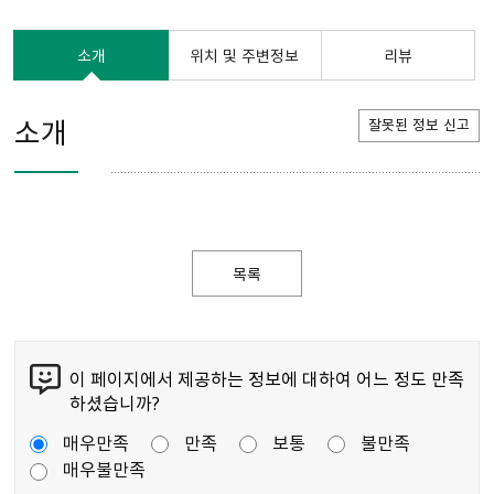
소개
위치 및 주변정보
리뷰
소개
잘못된 정보 신고
목록
이 페이지에서 제공하는 정보에 대하여 어느 정도 만족
하셨습니까?
매우만족
만족
보통
불만족
매우불만족