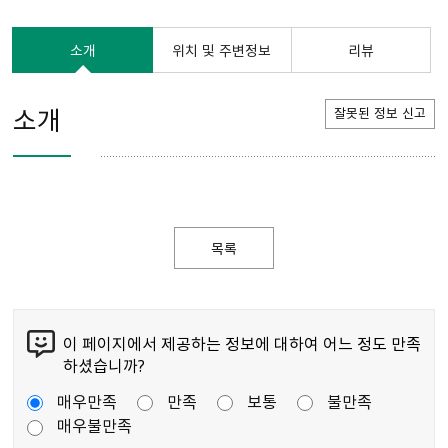
소개
위치 및 주변정보
리뷰
소개
잘못된 정보 신고
목록
이 페이지에서 제공하는 정보에 대하여 어느 정도 만족
하셨습니까?
매우만족
만족
보통
불만족
매우불만족