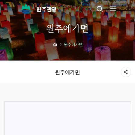
원주관광
원주에가면
원주에가면
원주에가면