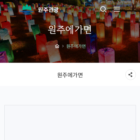
원주관광
원주에가면
원주에가면
원주에가면