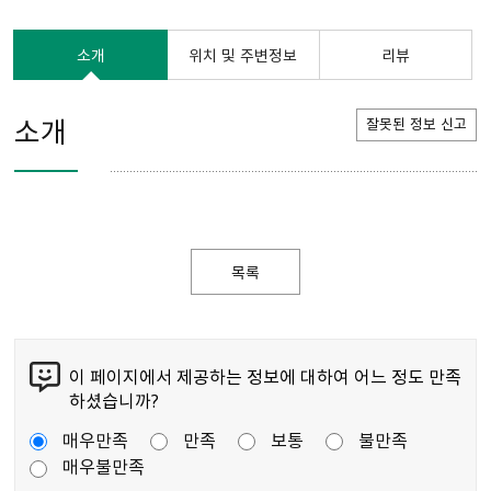
소개
위치 및 주변정보
리뷰
소개
잘못된 정보 신고
목록
이 페이지에서 제공하는 정보에 대하여 어느 정도 만족
하셨습니까?
매우만족
만족
보통
불만족
매우불만족