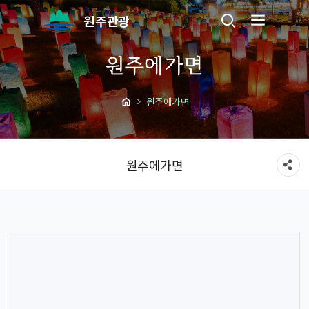
원주관광
원주에가면
원주에가면
원주에가면