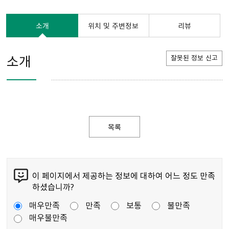
소개
위치 및 주변정보
리뷰
소개
잘못된 정보 신고
목록
이 페이지에서 제공하는 정보에 대하여 어느 정도 만족
하셨습니까?
매우만족
만족
보통
불만족
매우불만족